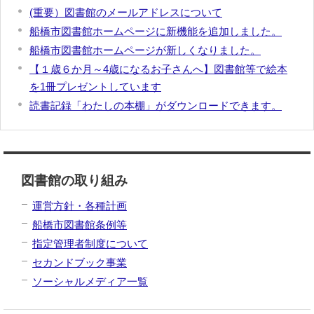
(重要）図書館のメールアドレスについて
船橋市図書館ホームページに新機能を追加しました。
船橋市図書館ホームページが新しくなりました。
【１歳６か月～4歳になるお子さんへ】図書館等で絵本
を1冊プレゼントしています
読書記録「わたしの本棚」がダウンロードできます。
図書館の取り組み
運営方針・各種計画
船橋市図書館条例等
指定管理者制度について
セカンドブック事業
ソーシャルメディア一覧