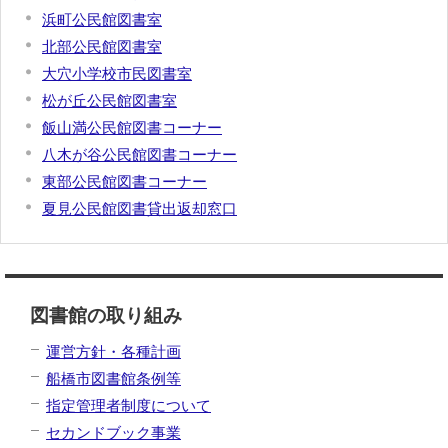
浜町公民館図書室
北部公民館図書室
大穴小学校市民図書室
松が丘公民館図書室
飯山満公民館図書コーナー
八木が谷公民館図書コーナー
東部公民館図書コーナー
夏見公民館図書貸出返却窓口
図書館の取り組み
運営方針・各種計画
船橋市図書館条例等
指定管理者制度について
セカンドブック事業