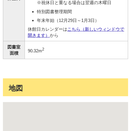
※祝休日と重なる場合は翌週の木曜日
特別図書整理期間
年末年始（12月29日～1月3日）
休館日カレンダーは
こちら（新しいウィンドウで
開きます）
から
図書室
2
90.32m
面積
地図