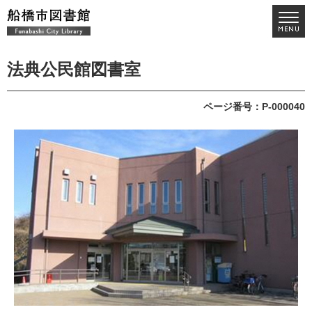
法典公民館図書室
ページ番号：P-000040