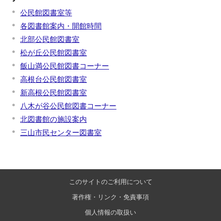
公民館図書室等
各図書館案内・開館時間
北部公民館図書室
松が丘公民館図書室
飯山満公民館図書コーナー
高根台公民館図書室
新高根公民館図書室
八木が谷公民館図書コーナー
北図書館の施設案内
三山市民センター図書室
このサイトのご利用について
著作権・リンク・免責事項
個人情報の取扱い