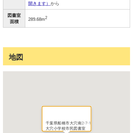
開きます）
から
図書室
2
289.68m
面積
地図
千葉県船橋市大穴南2-7-1
大穴小学校市民図書室