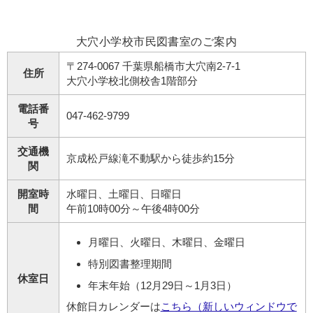
大穴小学校市民図書室のご案内
〒274-0067 千葉県船橋市大穴南2-7-1
住所
大穴小学校北側校舎1階部分
電話番
047-462-9799
号
交通機
京成松戸線滝不動駅から徒歩約15分
関
開室時
水曜日、土曜日、日曜日
間
午前10時00分～午後4時00分
月曜日、火曜日、木曜日、金曜日
特別図書整理期間
休室日
年末年始（12月29日～1月3日）
休館日カレンダーは
こちら（新しいウィンドウで