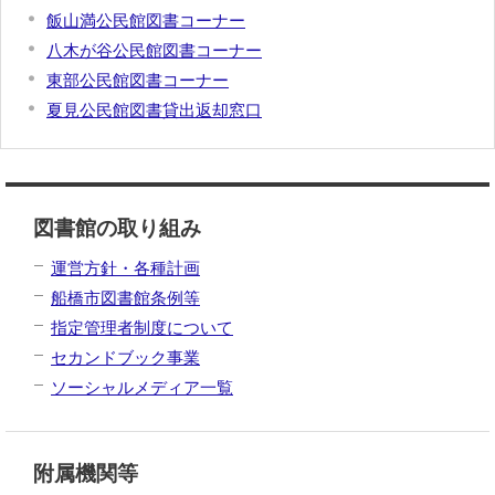
飯山満公民館図書コーナー
八木が谷公民館図書コーナー
東部公民館図書コーナー
夏見公民館図書貸出返却窓口
図書館の取り組み
運営方針・各種計画
船橋市図書館条例等
指定管理者制度について
セカンドブック事業
ソーシャルメディア一覧
附属機関等