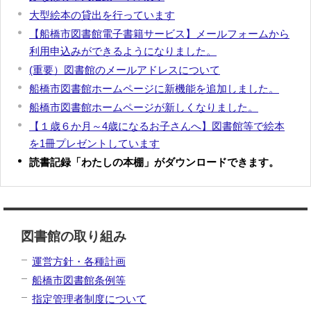
大型絵本の貸出を行っています
【船橋市図書館電子書籍サービス】メールフォームから
利用申込みができるようになりました。
(重要）図書館のメールアドレスについて
船橋市図書館ホームページに新機能を追加しました。
船橋市図書館ホームページが新しくなりました。
【１歳６か月～4歳になるお子さんへ】図書館等で絵本
を1冊プレゼントしています
読書記録「わたしの本棚」がダウンロードできます。
図書館の取り組み
運営方針・各種計画
船橋市図書館条例等
指定管理者制度について