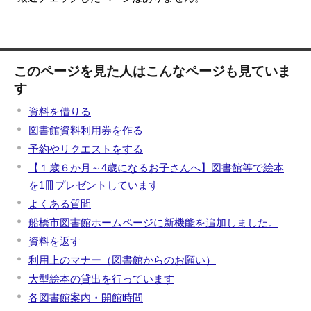
このページを見た人はこんなページも見ていま
す
資料を借りる
図書館資料利用券を作る
予約やリクエストをする
【１歳６か月～4歳になるお子さんへ】図書館等で絵本
を1冊プレゼントしています
よくある質問
船橋市図書館ホームページに新機能を追加しました。
資料を返す
利用上のマナー（図書館からのお願い）
大型絵本の貸出を行っています
各図書館案内・開館時間