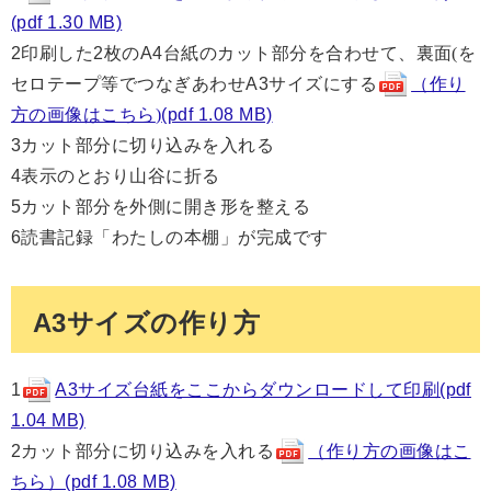
(pdf 1.30 MB)
2印刷した2枚のA4台紙のカット部分を合わせて、裏面
(
を
セロテープ等でつなぎあわせA3サイズにする
（作り
方の画像はこちら
)
(pdf 1.08 MB)
3カット部分に切り込みを入れる
4表示のとおり山谷に折る
5カット部分を外側に開き形を整える
6読書記録「わたしの本棚」が完成です
A3サイズの作り方
1
A3サイズ台紙をここからダウンロードして印刷(pdf
1.04 MB)
2カット部分に切り込みを入れる
（作り方の画像はこ
ちら）(pdf 1.08 MB)