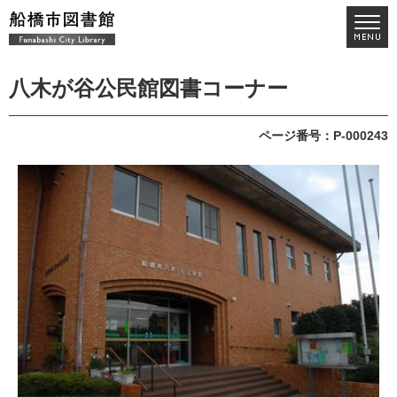
八木が谷公民館図書コーナー
ページ番号：P-000243