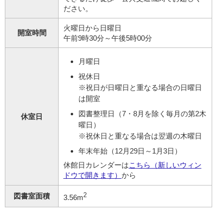
ださい。
火曜日から日曜日
開室時間
午前9時30分～午後5時00分
月曜日
祝休日
※祝日が日曜日と重なる場合の日曜日
は開室
図書整理日（7・8月を除く毎月の第2木
休室日
曜日）
※祝休日と重なる場合は翌週の木曜日
年末年始（12月29日～1月3日）
休館日カレンダーは
こちら（新しいウィン
ドウで開きます）
から
2
図書室面積
3.56m