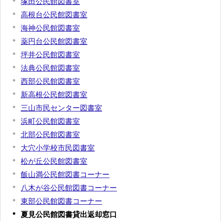
塚田公民館図書室
高根台公民館図書室
海神公民館図書室
薬円台公民館図書室
坪井公民館図書室
法典公民館図書室
西部公民館図書室
新高根公民館図書室
三山市民センター図書室
浜町公民館図書室
北部公民館図書室
大穴小学校市民図書室
松が丘公民館図書室
飯山満公民館図書コーナー
八木が谷公民館図書コーナー
東部公民館図書コーナー
夏見公民館図書貸出返却窓口