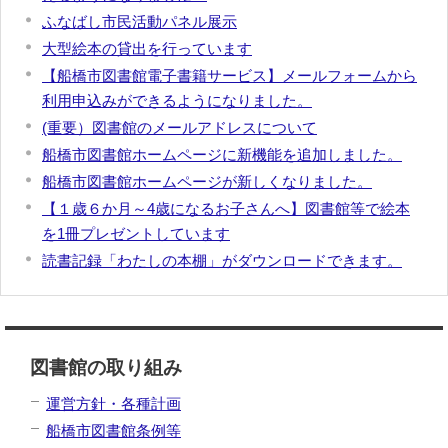
ふなばし市民活動パネル展示
大型絵本の貸出を行っています
【船橋市図書館電子書籍サービス】メールフォームから
利用申込みができるようになりました。
(重要）図書館のメールアドレスについて
船橋市図書館ホームページに新機能を追加しました。
船橋市図書館ホームページが新しくなりました。
【１歳６か月～4歳になるお子さんへ】図書館等で絵本
を1冊プレゼントしています
読書記録「わたしの本棚」がダウンロードできます。
図書館の取り組み
運営方針・各種計画
船橋市図書館条例等