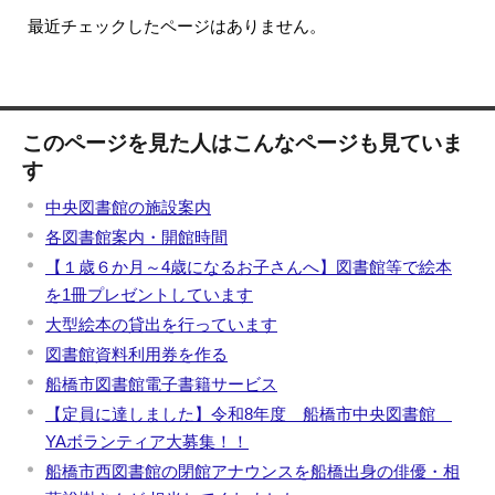
最近チェックしたページはありません。
このページを見た人はこんなページも見ていま
す
中央図書館の施設案内
各図書館案内・開館時間
【１歳６か月～4歳になるお子さんへ】図書館等で絵本
を1冊プレゼントしています
大型絵本の貸出を行っています
図書館資料利用券を作る
船橋市図書館電子書籍サービス
【定員に達しました】令和8年度 船橋市中央図書館
YAボランティア大募集！！
船橋市西図書館の閉館アナウンスを船橋出身の俳優・相