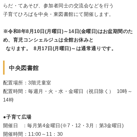
らだ・てあそび、参加者同士の交流会などを行う
子育てひろばを中央・東図書館にて開催します。
※令和8年8月10日(月曜日)～14日(金曜日)はお盆期間のた
め、育児コンシェルジュは全館お休みと
なります。 8月17日(月曜日)～は通常通りです。
中央図書館
配置場所：3階児童室
配置時間：毎週月・火・水・金曜日（祝日除く） 10時～
14時
●子育て広場
開催日 ：毎月第4金曜日(※7・12・3月：第3金曜日)
開催時間：11:00～11：30